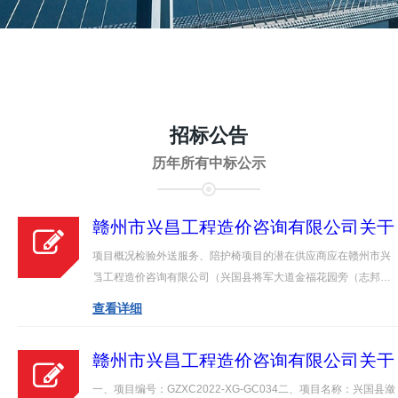
招标公告
历年所有中标公示
赣州市兴昌工程造价咨询有限公司关于
兴国县人民医院检验外送服务、陪护椅
项目概况检验外送服务、陪护椅项目的潜在供应商应在赣州市兴
项目（项目编号：GZXC2022-XG-
昌工程造价咨询有限公司（兴国县将军大道金福花园旁（志邦全
GC011-1）竞争性谈判采购公告
屋定制，即：美大集成灶四楼）获取竞争性谈判文件，并于2022
查看详细
年07月21日09点30分（北京时间）前提交响应文件。 一、项目
基本情况项目编号：GZXC2022-X…
赣州市兴昌工程造价咨询有限公司关于
兴国县益民水利工程有限公司兴国县潋
一、项目编号：GZXC2022-XG-GC034二、项目名称：兴国县潋