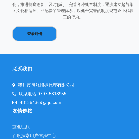
化，推进制度创新、及时修订、完善各种规章制度，逐步建立起与集
团文化相适应、相配套的管理体系，以健全完善的制度规范企业和职
工的行为。
查看详情
联系我们
赣州市启航招标代理有限公司
联系电话:0797-5313955
481364369@qq.com
友情链接
蓝色理想
百度搜索用户体验中心