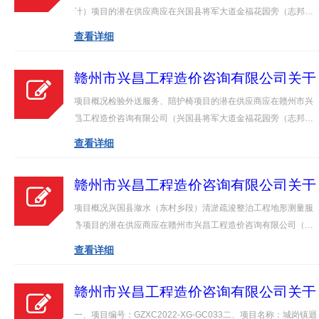
水（江背段）清淤疏浚整治工程（施工
计）项目的潜在供应商应在兴国县将军大道金福花园旁（志邦全
图设计）项目（项目编号：GZXC2022
屋定制，即：美大集成灶四楼获取采购文件，并于2022年07月15
查看详细
XG-GC036）竞争性谈判采购公告
日09点30分（北京时间）前提交响应文件。 一、项目基本情况项
目编号：GZXC2022-XG-GC036项目…
招标信息
赣州市兴昌工程造价咨询有限公司关于
兴国县人民医院检验外送服务、陪护椅
项目概况检验外送服务、陪护椅项目的潜在供应商应在赣州市兴
BIDDING
项目（项目编号：GZXC2022-XG-
INFORMATION
昌工程造价咨询有限公司（兴国县将军大道金福花园旁（志邦全
GC011）竞争性谈判采购公告
屋定制，即：美大集成灶四楼）获取竞争性谈判文件，并于2022
查看详细
年07月11日09点30分（北京时间）前提交响应文件。 一、项目
基本情况项目编号：GZXC2022-X…
赣州市兴昌工程造价咨询有限公司关于
兴国县益民水利工程有限公司兴国县潋
项目概况兴国县潋水（东村乡段）清淤疏浚整治工程地形测量服
水（东村乡段）清淤疏浚整治工程地形
务项目的潜在供应商应在赣州市兴昌工程造价咨询有限公司（兴
测量服务项目（项目编号：GZXC2022
国县将军大道金福花园旁（志邦全屋定制，即：美大集成灶四
查看详细
XG-GC034）询价采购公告
楼）获取询价通知书，并于2022年07月12日09点30分（北京时
间）前提交响应文件。一、项目基本…
赣州市兴昌工程造价咨询有限公司关于
江西省赣州市兴国县城岗镇人民政府城
一、项目编号：GZXC2022-XG-GC033二、项目名称：城岗镇迴