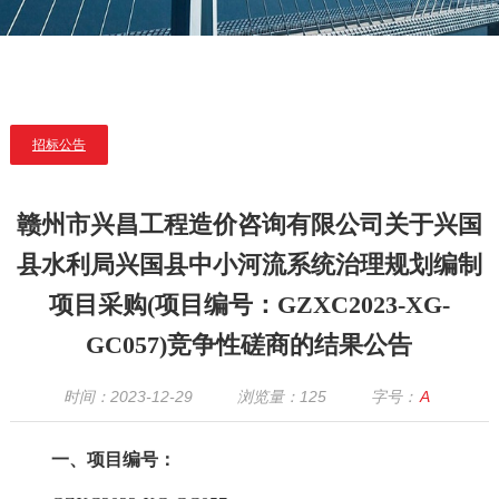
招标公告
赣州市兴昌工程造价咨询有限公司关于兴国
县水利局兴国县中小河流系统治理规划编制
项目采购(项目编号：GZXC2023-XG-
GC057)竞争性磋商的结果公告
时间：2023-12-29
浏览量：
125
字号：
A
一、项目编号：