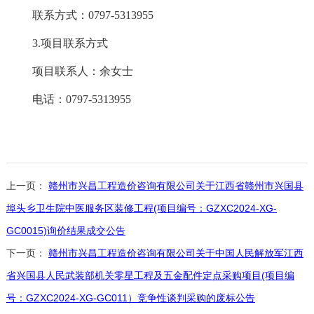
联系方式：
0797-5313955
3.项目联系方
式
项目联系人：
余女士
电话：
0797-531395
5
上一页：
赣州市兴昌工程造价咨询有限公司关于江西省赣州市兴国县
埠头乡卫生院中医服务区装修工程(项目编号：GZXC2024-XG-
GC0015)询价结果成交公告
下一页：
赣州市兴昌工程造价咨询有限公司关于中国人民解放军江西
省兴国县人民武装部机关零星工程及五金配件定点采购项目(项目编
号：GZXC2024-XG-GC011）竞争性谈判采购的废标公告