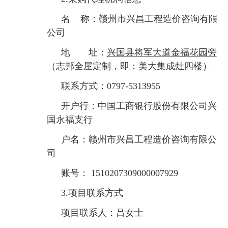
名
称：赣州市兴昌工程造价咨询有限
公司
地 址：
兴国县将军大道金福花园旁
（
志邦全屋定制，即：
美大集成灶
四楼）
联系方式：
0797-5313955
开户行：中国工商银行股份有限公司兴
国永福支行
户名：赣州市兴昌工程造价咨询有限公
司
账号：
1510207309000007929
3.项目联系方式
项目联系人：吕女士