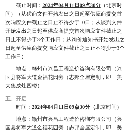
截止时间：
2024
年
04
月
11
日
09
点
30
分
（北京时
间）（从磋商文件开始发出之日起至供应商提交首
次响应文件截止之日止不得少于
10日；从谈判文件
开始发出之日起至供应商提交首次响应文件截止之
日止不得少于3个工作日；从询价通知书开始发出之
日起至供应商提交响应文件截止之日止不得少于3个
工作日）
地点：
赣州市兴昌工程造价咨询有限公司
（兴
国县将军大道金福花园旁（
志邦全屋定制，即：
美
大集成灶四楼）
五、开启
时间：
2024
年
04
月
11
日
09
点
30
分
（
北京时间）
地点：
赣州市兴昌工程造价咨询有限公司
（兴
国县将军大道金福花园旁（
志邦全屋定制，即：
美