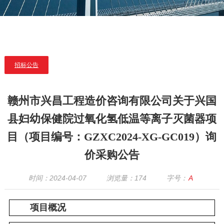
招标公告
赣州市兴昌工程造价咨询有限公司关于兴国
县妇幼保健院过氧化氢低温等离子灭菌器项
目（项目编号：GZXC2024-XG-GC019）询
价采购公告
时间：2024-04-07
浏览量：
174
字号：
A
项目概况