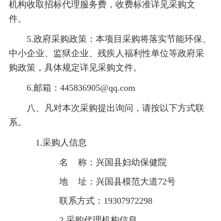
机构收取招标代理服务费，收费标准详见采购文
件。
5.政府采
购政策：本项目采购将落实节能环保、
中小企业、监狱企业、残疾人福利性单位等政府采
购政策，具体规定详见采购文件。
6.邮箱：445836905@qq.com
八、凡对本次采购提出询问，请按以下方式联
系。
1.采购人信息
名
称
：兴国县妇幼保健院
地
址
：兴国县模范大道
72号
联系方式：
19307972298
2.采购代理机构信息