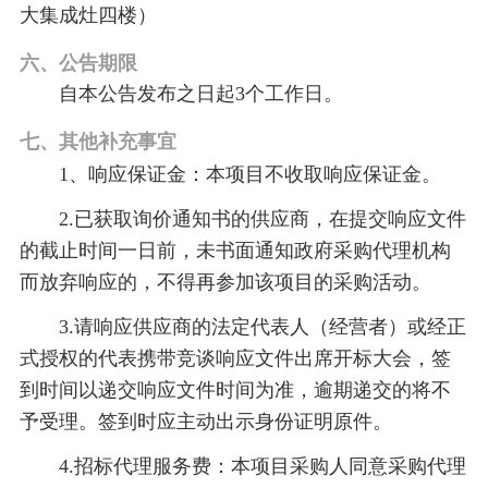
大集成灶四楼）
六、公告期限
自本公告发布之日起
3个工作日。
七、
其他补充事宜
1、
响应保证金：
本项目不收取响应保证金。
2.
已获取
询价通知书
的供应商，在提交响应文件
的截止时间一
日前，未书面通知政府采购代理机构
而放弃响应的，不得再参加该项目的采购活动。
3.请响应供应商的法定代表人（经营者）或经正
式授权的代表携带竞谈响应文件出席开标大会，签
到时间以递交响应文件时间为准，逾期递交的将不
予受理。签到时应主动出示身份证明原件。
4.招标代理服务费：本项目采购人同意采购代理