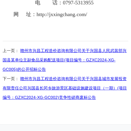
电
话：
0797-5313955
网
址：
http://jxxingchang.com/
上一页：
赣州市兴昌工程造价咨询有限公司关于兴国县人民武装部兴
国县某单位主副食品采购配送项目(项目编号：GZXC2024-XG-
GC005)的公开招标公告
下一页：
赣州市兴昌工程造价咨询有限公司关于兴国县城市发展投资
有限责任公司兴国县长冈乡旅游景区基础设施建设项目（一期）(项目
编号：GZXC2024-XG-GC002)竞争性磋商废标公告