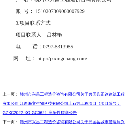
账
号：
1510207309000007929
3.项目联系方式
项目联系人：
吕林艳
电
话：
0797-5313955
网
址：
http://jxxingchang.com/
上一页：
赣州市兴昌工程造价咨询有限公司关于兴国县正达建筑工程
有限公司 江西海文生物科技有限公司土石方工程项目（项目编号：
GZXC2022-XG-GC062）竞争性磋商公告
下一页：
赣州市兴昌工程造价咨询有限公司关于兴国县城市管理局兴