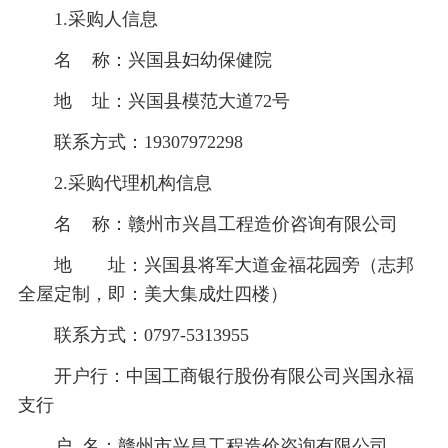
1.采购人信息
名
称：
兴国县妇幼保健院
地
址：
兴国县模范大道
72号
联系方式：
19307972298
2.采购代理机构信息
名
称：赣州市兴昌工程造价咨询有限公司
地 址：兴国
县将军大道金福花园旁（
志邦
全屋定制，即：
美大集成灶四楼）
联系方式：
0797-5313955
开户行：中国工商银行股份有限公司兴国永福
支行
户
名：赣州市兴昌工程造价咨询有限公司