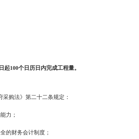
日起
100个日历日内完成工程量。
府采购法》第二十二条规定：
的能力；
招标公告
健全的财务会计制度；