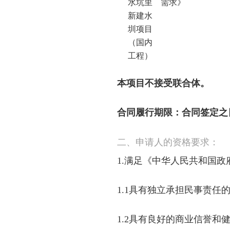
水坑里
需求》
新建水
圳项目
（国内
工程）
本项目不接受联合体。
合同履行期
限：
合同签定之
二、申请人的资格要
求：
1.
满足《中华人民共和国政
1.1具有独立承担民事责任
1.2具有良好的商业信誉和