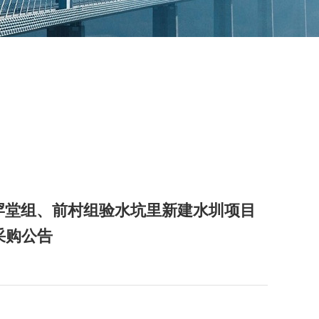
罕堂组、前村组验水坑里新建水圳项目
的采购公告