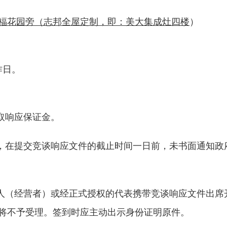
福花园旁（
志邦全屋定制，即：
美大集成灶四楼
）
作日。
取响应保证金。
，在提交竞谈响应文件的截止时间一日前，未书面通知政
表人（经营者）或经正式授权的代表携带竞谈响应文件出席
将不予受理。签到时应主动出示身份证明原件。