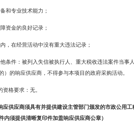
BIDDING
设备和专业技术能力；
INFORMATION
保障资金的良好记录；
三年内，在经营活动中没有重大违法记录；
其他条件：被列入
失信被执行人、重大税收违法案件当事
的）的
响应
供应商，不得参与本项目的政府采购活
动。
的资格要求：
无
。
响应供应商
须具有并提供建设主管部门颁发的市政公用工
件内须提供清晰复印件加盖响应供应商公章）