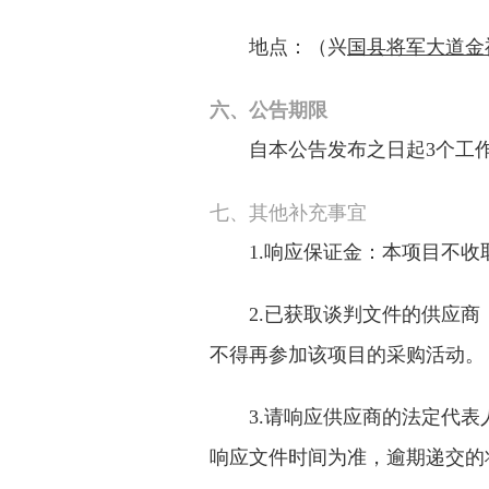
地点：（兴
国县将军大道金
六、公告期限
自本公告发布之日起
3个工
七、
其他补充事宜
1
.
响应保证金：
本项目不收
2.已
获取
谈判文件的供应商
不得再参加该项目的采购活动。
3
.请响应供应商的法定代
响应文件时间为准，逾期递交的