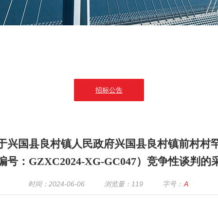
招标公告
于兴国县良村镇人民政府兴国县良村镇前村村
号：GZXC2024-XG-GC047）竞争性谈判
时间：2024-06-06
浏览量：
119
字号：
A