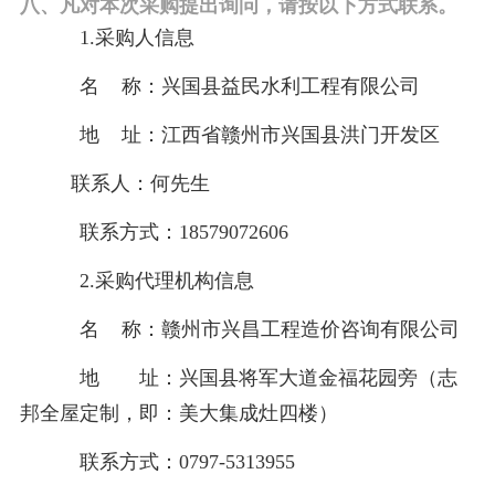
八、凡对本次采购提出询问，请按以下方式联系。
1.采购人信息
名
称：
兴国县益民水利工程有限公司
地
址：江西省赣州市兴国县
洪门开发区
联系人：
何
先生
联系方式：
18579072606
2.采购代理机构信息
名
称：赣州市兴昌工程造价咨询有限公司
地 址：兴国县将军大道金福花园旁（志
邦全屋定制，即：美大集成灶四楼）
联系方式：
0797-5313955