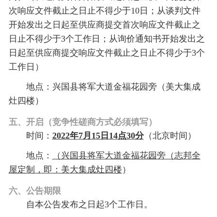
次响应文件截止之日止不得少于
10日；从谈判文件
开始发出之日起至供应商提交首次响应文件截止之
日止不得少于3个工作日；从询价通知书开始发出之
日起至供应商提交响应文件截止之日止不得少于3个
工作日）
地点：兴国县将军大道金福花园旁（美大集成
灶四楼）
五、开启
（竞争性磋商方式必须填写）
时间：
2022年
7
月
1
5
日
1
4
点
3
0
分
（北京时间）
地点：
（
兴国县将军大道金福花园旁（志邦全
屋定制，即：美大集成灶四楼
）
六、公告期限
自本公告发布之日起
3个工作日。