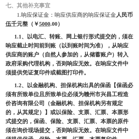
七、
其他补充事宜
1.响应保证金：响应供应商的响应保证金
人民币
伍千
元整（￥
5
000
.00）
1.1、以电汇、转账、网上银行形式提交的，须在
响应截止时间前到账（以到账时间为准），从响应
供应商的账户（自然人参加的，从储蓄账户）转入
政府采购代理机构，否则响应无效。在响应文件中
须提供凭证复印件或截图打印件。
1.2、以金融机构、担保机构出具的保函【保函必
招标公告
须有所致单位且所致单位必须为赣州市兴昌工程造
价咨询有限公司（金融机构、担保机构另有规定
BIDDING
INFORMATION
的，从其规定）】或以保险、支票、汇票、本票形
式提交的，保函、保险、支票、汇票、本票的原件
须在询价现场提交，否则响应无效。在响应文件中