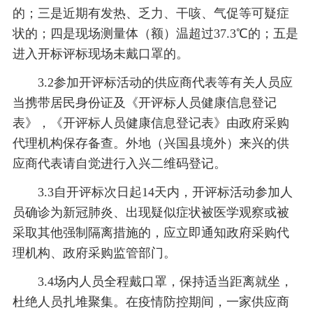
的；三是近期有发热、乏力、干咳、气促等可疑症
状的；四是现场测量体（额）温超过37.3℃的；五是
进入开标评标现场未戴口罩的。
3.2参加开评标活动的供应商代表等有关人员应
当携带居民身份证及《开评标人员健康信息登记
表》，《开评标人员健康信息登记表》由政府采购
代理机构保存备查。外地（兴国县境外）来兴的供
应商代表请自觉进行入兴二维码登记。
3.3自开评标次日起14天内，开评标活动参加人
员确诊为新冠肺炎、出现疑似症状被医学观察或被
采取其他强制隔离措施的，应立即通知政府采购代
理机构、政府采购监管部门。
3.4场内人员全程戴口罩，保持适当距离就坐，
杜绝人员扎堆聚集。在疫情防控期间，一家供应商