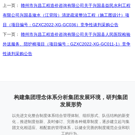
上一页：
赣州市兴昌工程造价咨询有限公司关于兴国县益民水利工程
有限公司兴国县潋水（江背段）清淤疏浚整治工程（施工图设计）项
目（项目编号：GZXC2022-XG-GC036）竞争性谈判采购公告
下一页：
赣州市兴昌工程造价咨询有限公司关于兴国县人民医院检验
外送服务、陪护椅项目（项目编号：GZXC2022-XG-GC011-1）竞争
性谈判采购公告
构建集团理念体系分析集团发展环境，研判集团
发展形势
以先进文化整合制度体系结合管理体制、组织形式、队伍结构的新变
化，推进制度创新、及时修订、完善各种规章制度，逐步建立起与集
团文化相适应、相配套的管理体系，以健全完善的制度规范企业和职
工的行为。