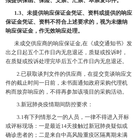
须提供保函、保险、支票、汇票、本票复印件。
1.3、未提供响应保证金凭证、资料或提供的响应
保证金凭证、资料不符合上述要求的，视为未缴纳
响应保证金，作无效响应处理。
未成交供应商的响应保证金
,在《成交通知书》发
出之日起五个工作日内无息退还，质疑或投诉时，
在质疑或投诉处理完毕后五个工作日内无息退还。
2.已获取谈判文件的供应商，在提交竞谈响应文
件的截止时间一日前，未书面通知政府采购代理机
构而放弃响应的，不得再参加该项目的采购活动。
3.新冠肺炎疫情期间防控要求：
3.1有下列情形之一的人员，一律不得进入开标
或评标现场：一是最近14天接触过新冠肺炎疑似或
确诊患者的；二是来自中高风险重疫区隔离期未满