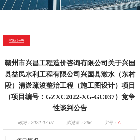
招标公告
赣州市兴昌工程造价咨询有限公司关于兴国
县益民水利工程有限公司兴国县潋水（东村
段）清淤疏浚整治工程（施工图设计）项目
（项目编号：GZXC2022-XG-GC037）竞争
性谈判公告
时间：2022-07-07
浏览量：
266
字号：
A