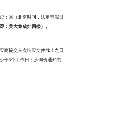
17：30
（北京时间，法定节假日
即：
美大集成灶四楼）
。
应商提交首次响应文件截止之日
少于3个工作日；从询价通知书