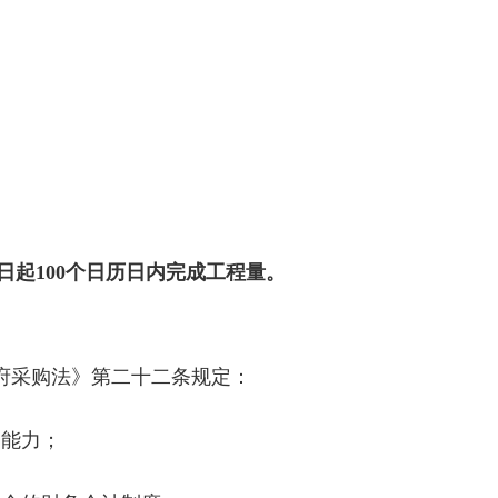
日起
100个日历日内完成工程量。
府采购法》第二十二条规定：
的能力；
招标公告