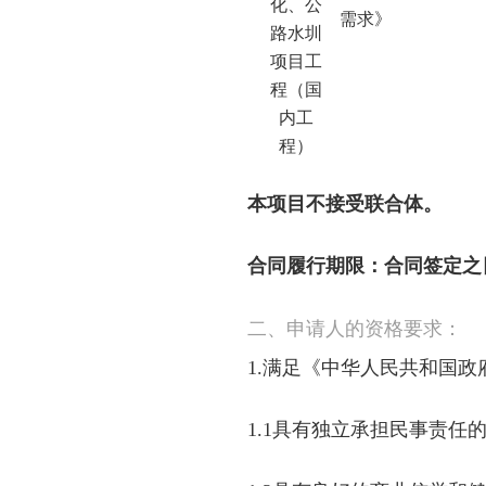
化、公
需求》
路水圳
项目工
程（国
内工
程）
本项目不接受联合体。
合同履行期
限：
合同签定之
二、申请人的资格要
求：
1.
满足《中华人民共和国政
1.1具有独立承担民事责任