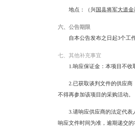
地点：（兴
国县将军大道金
六、公告期限
自本公告发布之日起
3个工
七、
其他补充事宜
1
.
响应保证金：
本项目不收
2.已
获取
谈判文件的供应商
不得再参加该项目的采购活动。
3
.请响应供应商的法定代
响应文件时间为准，逾期递交的