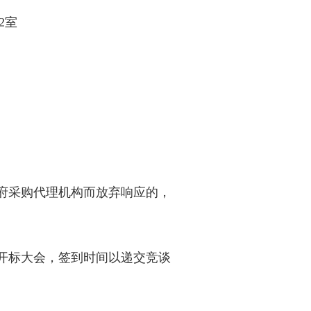
2室
府采购代理机构而放弃响应的，
开标大会，签到时间以递交竞谈