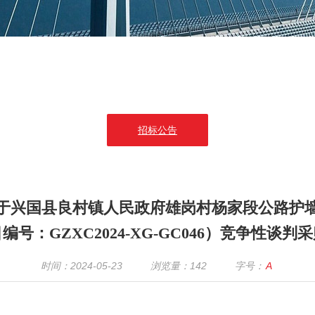
招标公告
于兴国县良村镇人民政府雄岗村杨家段公路护
编号：GZXC2024-XG-GC046）竞争性谈判
时间：2024-05-23
浏览量：
142
字号：
A