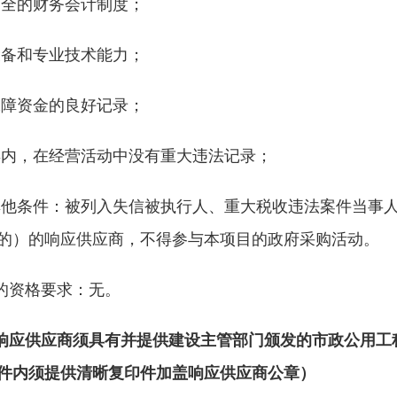
健全的财务会计制度；
BIDDING
INFORMATION
设备和专业技术能力；
保障资金的良好记录；
三年内，在经营活动中没有重大违法记录；
其他条件：被列入
失信被执行人、重大税收违法案件当事
的）的
响应
供应商，不得参与本项目的政府采购活
动。
的资格要求：
无
。
响应供应商
须具有并提供建设主管部门颁发的市政公用工
件内须提供清晰复印件加盖响应供应商公章）