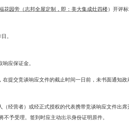
福花园旁（
志邦全屋定制，即：
美大集成灶四楼
）
开评标
作日。
取响应保证金。
，在提交竞谈响应文件的截止时间一日前，未书面通知政
表人（经营者）或经正式授权的代表携带竞谈响应文件出席
将不予受理。签到时应主动出示身份证明原件。